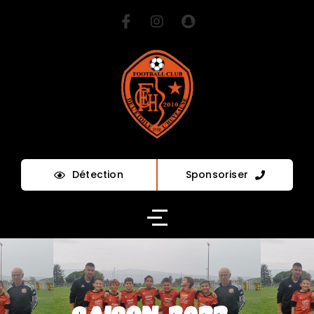
Détection
Sponsoriser