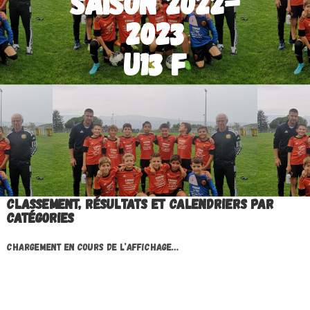
Saison 2022-
2023
U13 F
Classement, résultats et calendriers par
catégories
Chargement en cours de l’affichage…