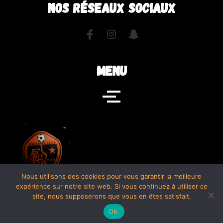
NOS RÉSEAUX SOCIAUX
MENU
Nous utilisons des cookies pour vous garantir la meilleure
expérience sur notre site web. Si vous continuez à utiliser ce
site, nous supposerons que vous en êtes satisfait.
OK.
We
FCEH - TANGUY & JORDAN PROD