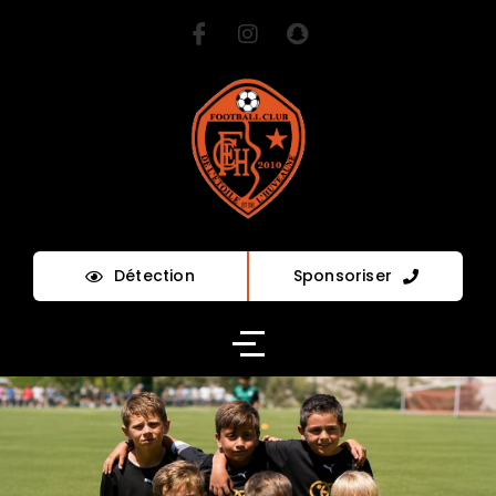
Détection
Sponsoriser