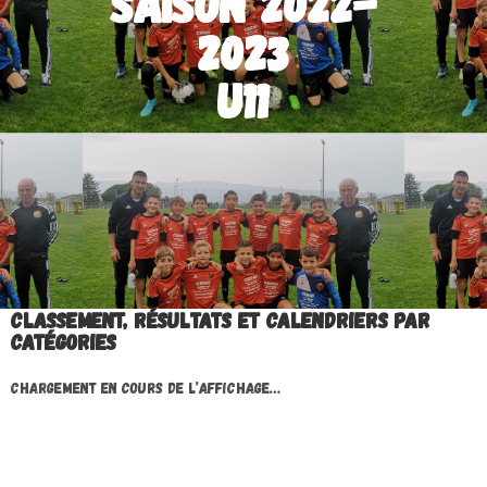
Saison 2022-
2023
U11
Classement, résultats et calendriers par
catégories
Chargement en cours de l’affichage…