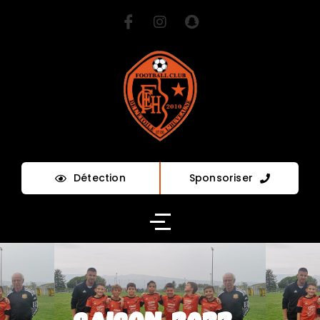
Détection
Sponsoriser