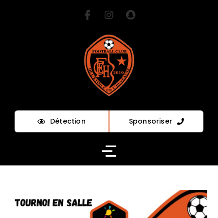
Détection
Sponsoriser