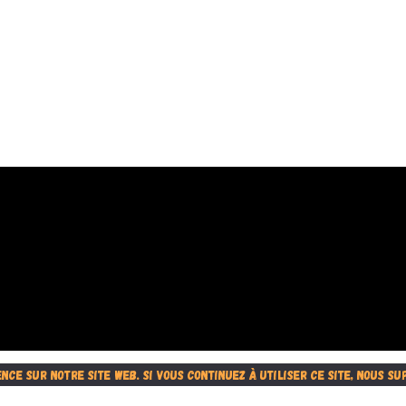
ce sur notre site web. Si vous continuez à utiliser ce site, nous su