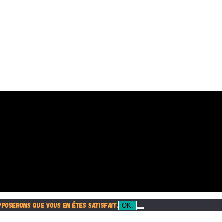
pposerons que vous en êtes satisfait.
OK.