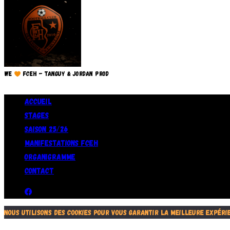
We
FCEH - TANGUY & JORDAN PROD
Accueil
Stages
Saison 25/26
Manifestations FCEH
Organigramme
Contact
Nous utilisons des cookies pour vous garantir la meilleure expérien