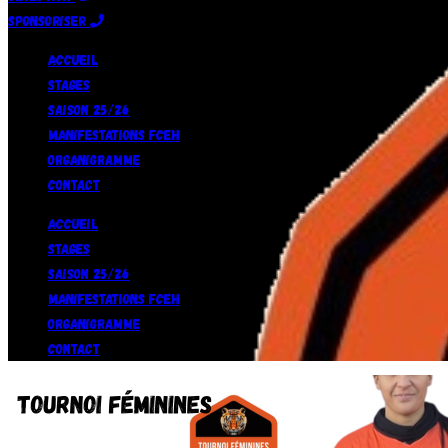
Sponsoriser
Accueil
Stages
Saison 25/26
Manifestations FCEH
Organigramme
Contact
Accueil
Stages
Saison 25/26
Manifestations FCEH
Organigramme
Contact