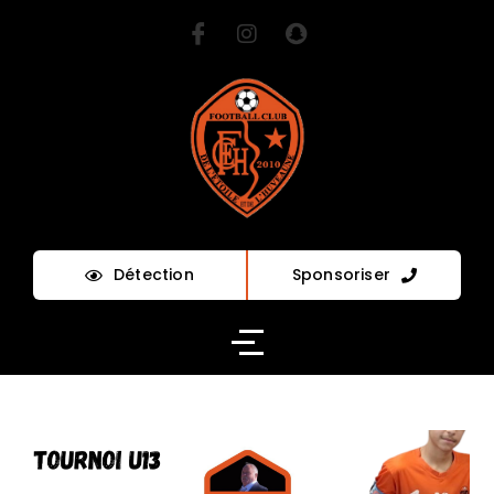
Détection
Sponsoriser