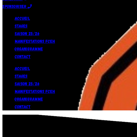
Sponsoriser
Accueil
Stages
Saison 25/26
Manifestations FCEH
Organigramme
Contact
Accueil
Stages
Saison 25/26
Manifestations FCEH
Organigramme
Contact