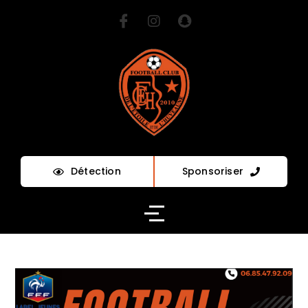
Détection
Sponsoriser