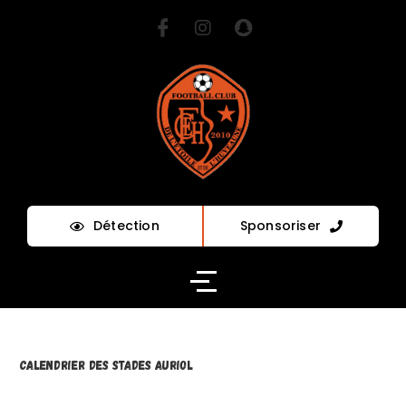
Détection
Sponsoriser
Calendrier des stades auriol