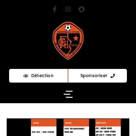
Détection
Sponsoriser