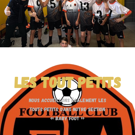
Les tout petits
Nous accueillons également les
touts petits dans notre section
« baby foot »