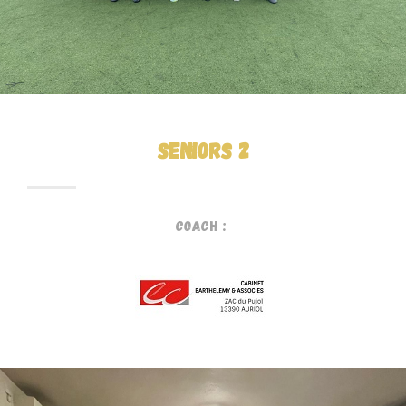
SENIORS 2
Coach :