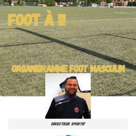
FOOT À 11
ORGANIGRAMME FOOT MASCULIN
Directeur Sportif