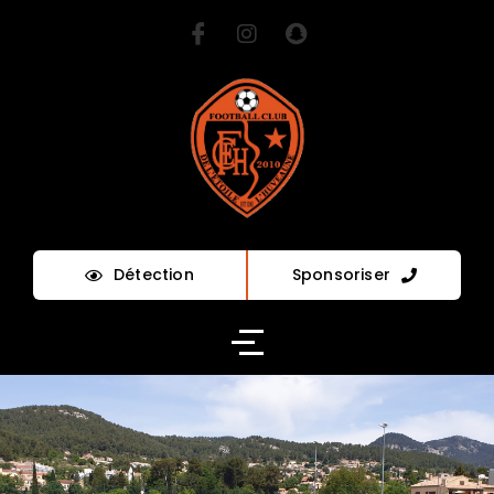
Détection
Sponsoriser