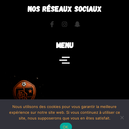
NOS RÉSEAUX SOCIAUX
MENU
Nous utilisons des cookies pour vous garantir la meilleure
expérience sur notre site web. Si vous continuez à utiliser ce
site, nous supposerons que vous en êtes satisfait.
OK.
We
FCEH - TANGUY & JORDAN PROD