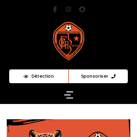
Détection
Sponsoriser