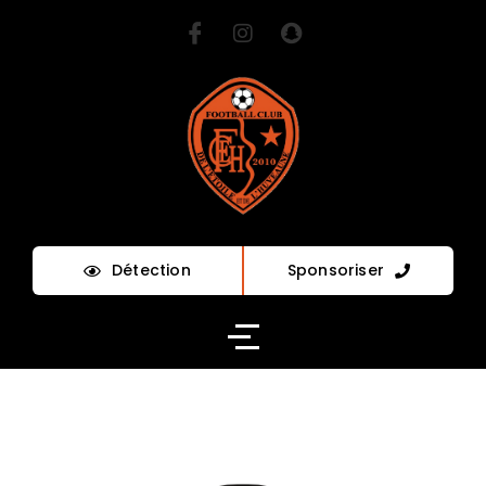
Détection
Sponsoriser