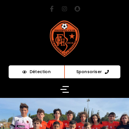
Détection
Sponsoriser