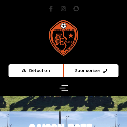
Détection
Sponsoriser