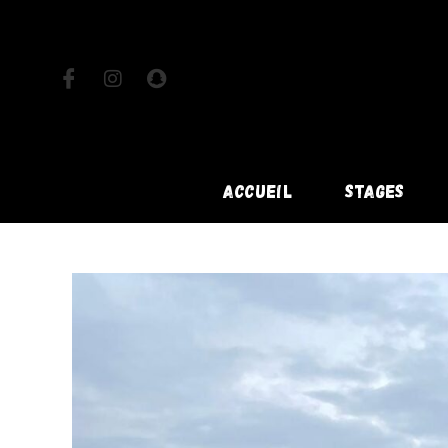
ACCUEIL
STAGES