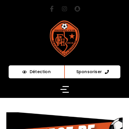
Détection
Sponsoriser