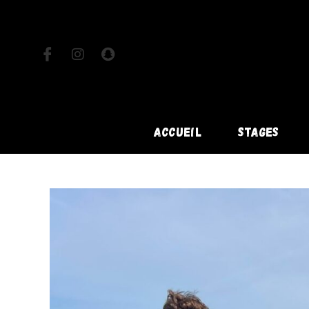
ACCUEIL
STAGES